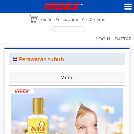
Konfirm Pembayaran
Cek Orderan
LOGIN
DAFTAR
Perawatan tubuh
Menu