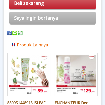
Beli sekarang
Saya ingin bertanya
Produk Lainnya
880951448915 ISLEAF
ENCHANTEUR Deo