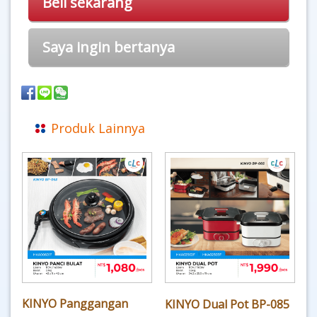
Beli sekarang
Saya ingin bertanya
Produk Lainnya
KINYO Panggangan
KINYO Dual Pot BP-085