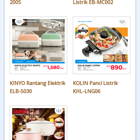
200S
Listrik EB-MC002
KINYO Rantang Elektrik
KOLIN Panci Listrik
ELB-5030
KHL-LNG06