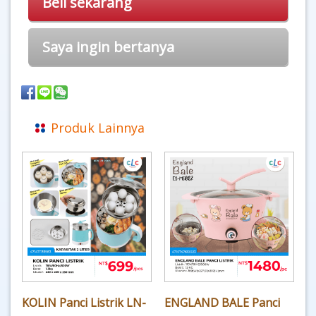
Beli sekarang
Saya ingin bertanya
Produk Lainnya
KOLIN Panci Listrik LN-
ENGLAND BALE Panci