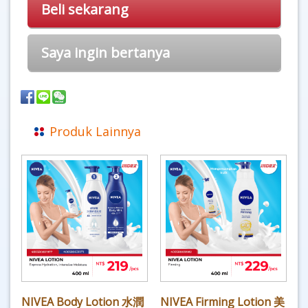
Beli sekarang
Saya ingin bertanya
Produk Lainnya
NIVEA Body Lotion 水潤
NIVEA Firming Lotion 美