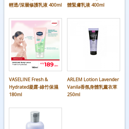
輕透/深層修護乳液 400ml
體緊膚乳液 400ml
VASELINE Fresh &
ARLEM Lotion Lavender
Hydrated凝露-綠竹保濕
Vanila香氛身體乳薰衣草
180ml
250ml