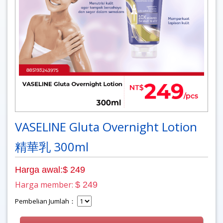
VASELINE Gluta Overnight Lotion
精華乳 300ml
Harga awal:$ 249
Harga member:
$ 249
Pembelian Jumlah：