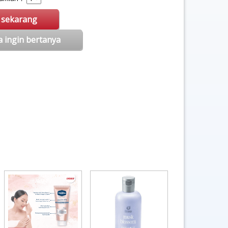
i sekarang
a ingin bertanya