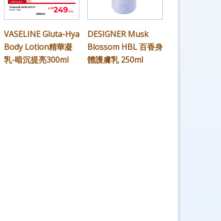
VASELINE Gluta-Hya
DESIGNER Musk
Body Lotion精華凝
Blossom HBL 百香身
乳-暗沉提亮300ml
體護膚乳 250ml