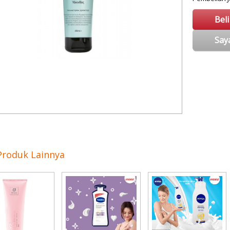
Bel
Say
Produk Lainnya