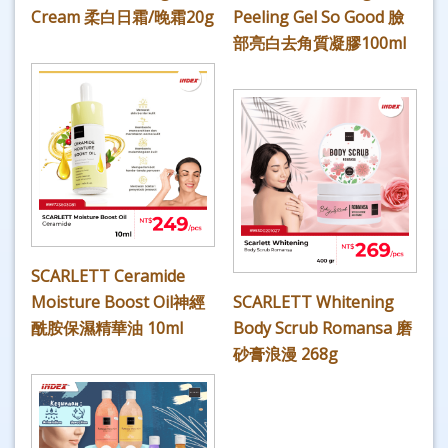
Cream 柔白日霜/晚霜20g
Peeling Gel So Good 臉
部亮白去角質凝膠100ml
SCARLETT Ceramide
Moisture Boost Oil神經
SCARLETT Whitening
酰胺保濕精華油 10ml
Body Scrub Romansa 磨
砂膏浪漫 268g