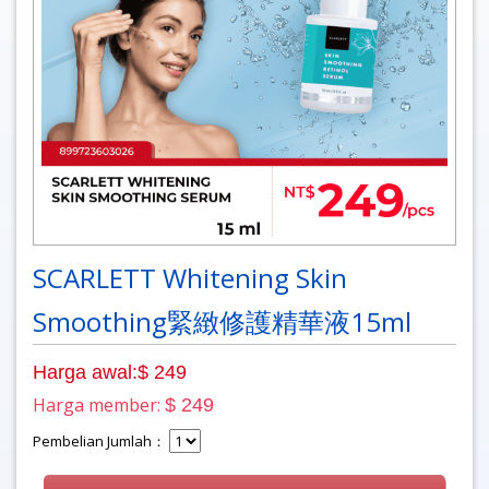
SCARLETT Whitening Skin
Smoothing緊緻修護精華液15ml
Harga awal:$ 249
Harga member:
$ 249
Pembelian Jumlah：