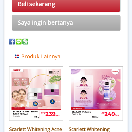
Beli sekarang
Saya ingin bertanya
Produk Lainnya
Scarlett Whitening Acne
Scarlett Whitening