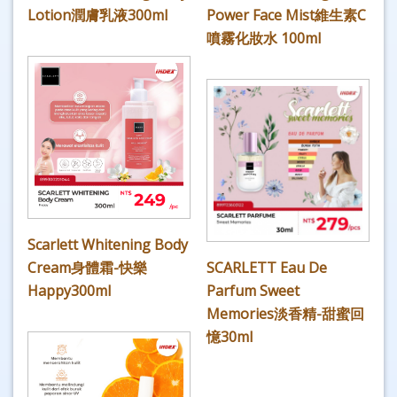
Lotion潤膚乳液300ml
Power Face Mist維生素C
噴霧化妝水 100ml
Scarlett Whitening Body
Cream身體霜-快樂
SCARLETT Eau De
Happy300ml
Parfum Sweet
Memories淡香精-甜蜜回
憶30ml