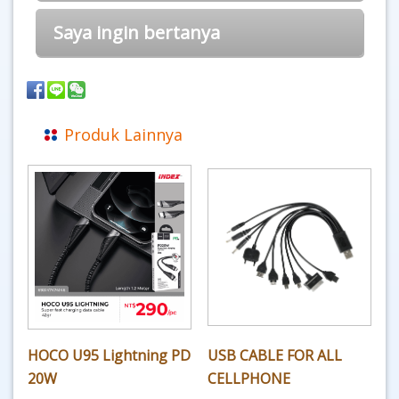
Saya ingin bertanya
Produk Lainnya
HOCO U95 Lightning PD
USB CABLE FOR ALL
20W
CELLPHONE