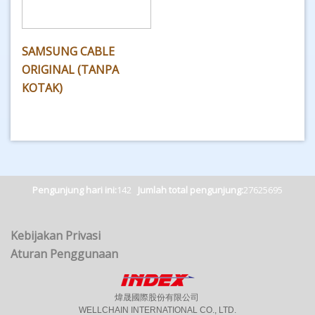
SAMSUNG CABLE
ORIGINAL (TANPA
KOTAK)
Pengunjung hari ini:
142
Jumlah total pengunjung:
27625695
Kebijakan Privasi
Aturan Penggunaan
煒晟國際股份有限公司
WELLCHAIN INTERNATIONAL CO., LTD.