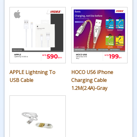
APPLE Lightning To
HOCO U56 iPhone
USB Cable
Charging Cable
1.2M(2.4A)-Gray