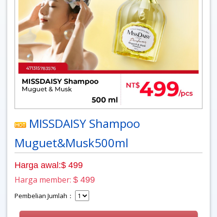
MISSDAISY Shampoo
Muguet&Musk500ml
Harga awal:$ 499
Harga member:
$ 499
Pembelian Jumlah：