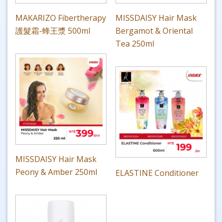
MAKARIZO Fibertherapy
MISSDAISY Hair Mask
護髮霜-蜂王漿 500ml
Bergamot & Oriental
Tea 250ml
MISSDAISY Hair Mask
Peony & Amber 250ml
ELASTINE Conditioner