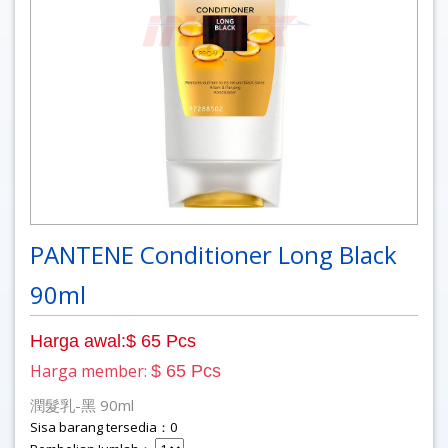
PANTENE Conditioner Long Black
90ml
Harga awal:$ 65 Pcs
Harga member:
$ 65 Pcs
潤髮乳-黑 90ml
Sisa barang tersedia：0