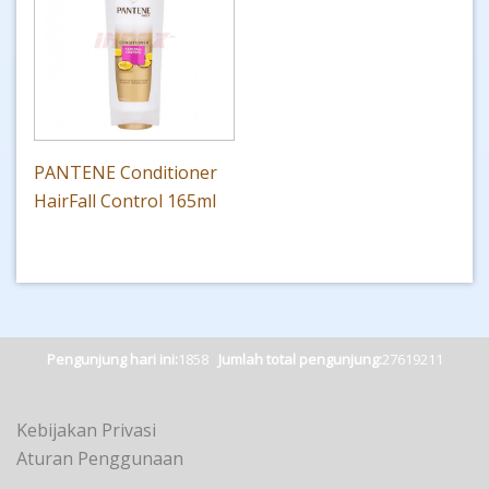
PANTENE Conditioner
HairFall Control 165ml
Pengunjung hari ini:
1858
Jumlah total pengunjung:
27619211
Kebijakan Privasi
Aturan Penggunaan