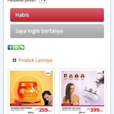
Pembelian Jumlah：
Habis
Saya ingin bertanya
Produk Lainnya