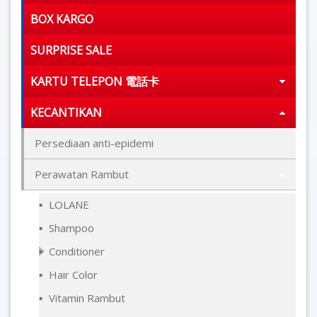
BOX KARGO
SURPRISE SALE
KARTU TELEPON 電話卡
KECANTIKAN
Persediaan anti-epidemi
Perawatan Rambut
LOLANE
Shampoo
Conditioner
Hair Color
Vitamin Rambut