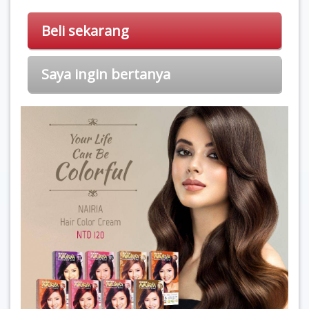
Beli sekarang
Saya ingin bertanya