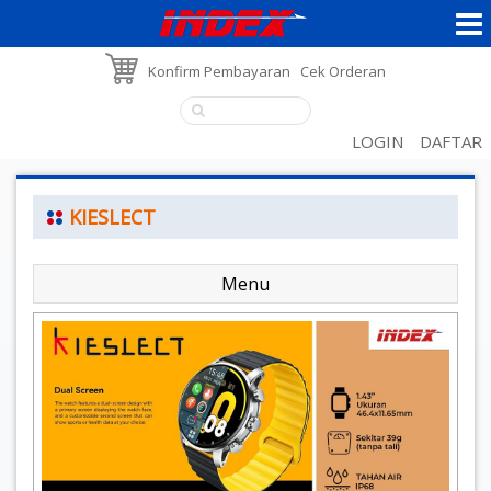
Konfirm Pembayaran
Cek Orderan
LOGIN
DAFTAR
KIESLECT
Menu