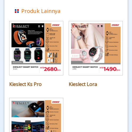
Produk Lainnya
Kieslect Ks Pro
Kieslect Lora