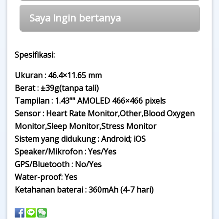
Saya ingin bertanya
Spesifikasi:
Ukuran : 46.4×11.65 mm
Berat : ±39g(tanpa tali)
Tampilan : 1.43"" AMOLED 466×466 pixels
Sensor : Heart Rate Monitor,Other,Blood Oxygen
Monitor,Sleep Monitor,Stress Monitor
Sistem yang didukung : Android; iOS
Speaker/Mikrofon : Yes/Yes
GPS/Bluetooth : No/Yes
Water-proof: Yes
Ketahanan baterai : 360mAh (4-7 hari)