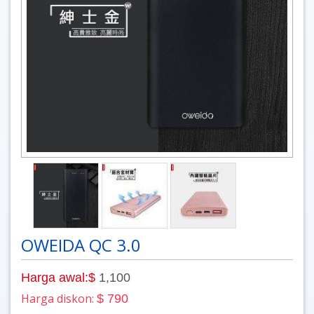
OWEIDA QC 3.0
Harga awal:$
1,100
Harga diskon:
$ 790