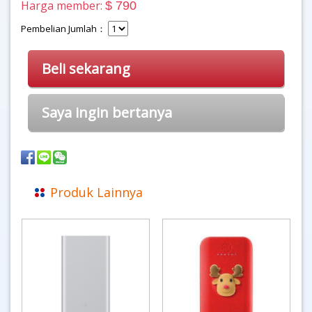
Harga member:
$ 790
Pembelian Jumlah：
Beli sekarang
Saya ingin bertanya
Produk Lainnya