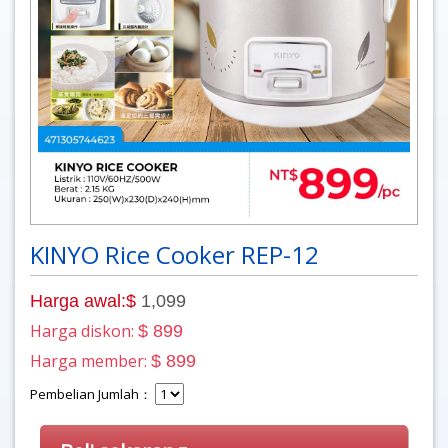
KINYO Rice Cooker REP-12
Harga awal:$
1,099
Harga diskon:
$ 899
Harga member:
$ 899
Pembelian Jumlah：