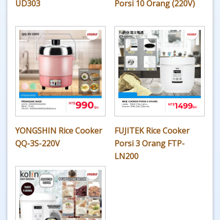
UD303
Porsi 10 Orang (220V)
YONGSHIN Rice Cooker
FUJITEK Rice Cooker
QQ-3S-220V
Porsi 3 Orang FTP-
LN200