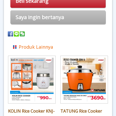
Beli sekarang
Saya ingin bertanya
Produk Lainnya
KOLIN Rice Cooker KNJ-
TATUNG Rice Cooker