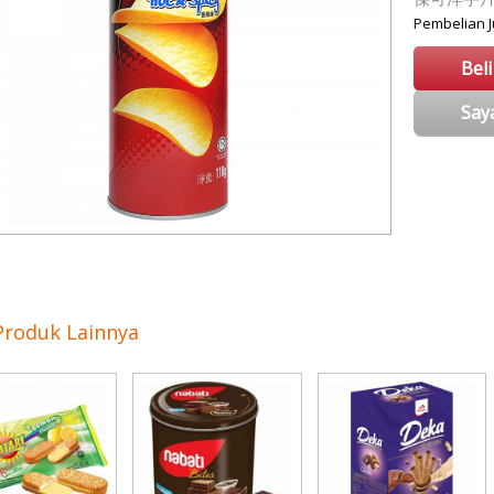
Pembelian
Bel
Say
Produk Lainnya