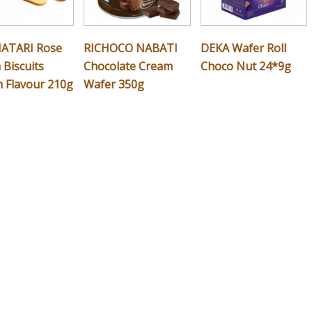
ATARI Rose
RICHOCO NABATI
DEKA Wafer Roll
Biscuits
Chocolate Cream
Choco Nut 24*9g
 Flavour 210g
Wafer 350g