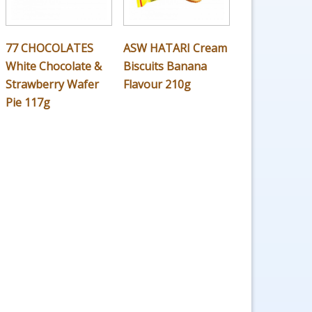
77 CHOCOLATES
ASW HATARI Cream
White Chocolate &
Biscuits Banana
Strawberry Wafer
Flavour 210g
Pie 117g