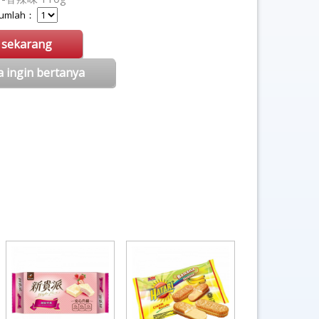
 Jumlah：
i sekarang
a ingin bertanya