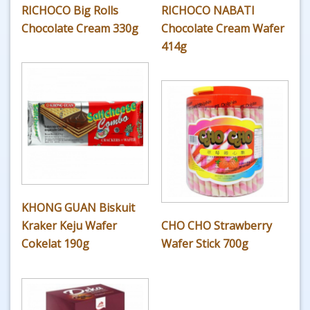
RICHOCO Big Rolls
RICHOCO NABATI
Chocolate Cream 330g
Chocolate Cream Wafer
414g
KHONG GUAN Biskuit
Kraker Keju Wafer
CHO CHO Strawberry
Cokelat 190g
Wafer Stick 700g