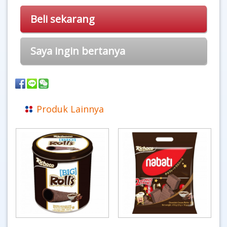
Beli sekarang
Saya ingin bertanya
Produk Lainnya