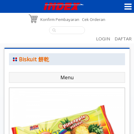
Konfirm Pembayaran
Cek Orderan
LOGIN
DAFTAR
Biskuit 餅乾
Menu