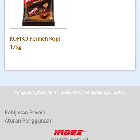
KOPIKO Permen Kopi
175g
Pengunjung hari ini:
710
Jumlah total pengunjung:
27633026
Kebijakan Privasi
Aturan Penggunaan