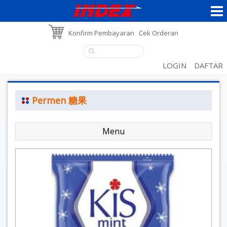
Konfirm Pembayaran
Cek Orderan
LOGIN
DAFTAR
Permen 糖果
Menu