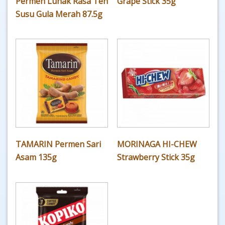
Permen Lunak Rasa Teh
Grape Stick 35g
Susu Gula Merah 87.5g
TAMARIN Permen Sari
MORINAGA HI-CHEW
Asam 135g
Strawberry Stick 35g