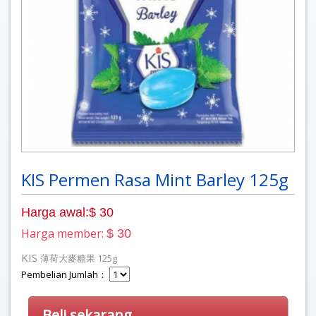
KIS Permen Rasa Mint Barley 125g
Harga awal:$ 30
Harga member:
$ 30
KIS
薄荷大麥糖果 125g
Pembelian Jumlah：
Beli sekarang