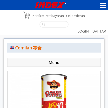
Konfirm Pembayaran
Cek Orderan
LOGIN
DAFTAR
Cemilan 零食
Menu