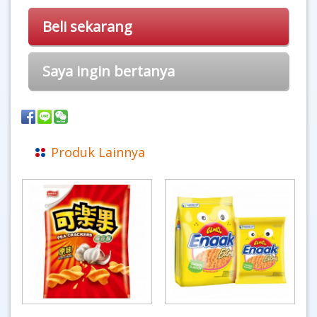
Beli sekarang
Saya ingin bertanya
Produk Lainnya