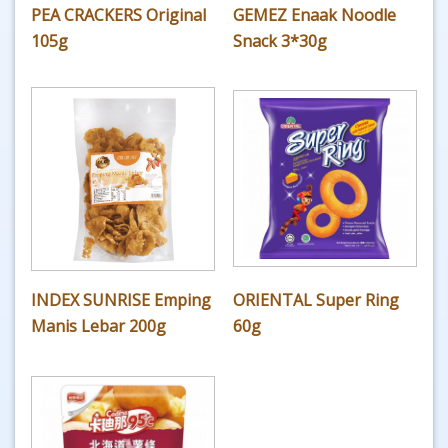
PEA CRACKERS Original
GEMEZ Enaak Noodle
105g
Snack 3*30g
INDEX SUNRISE Emping
ORIENTAL Super Ring
Manis Lebar 200g
60g