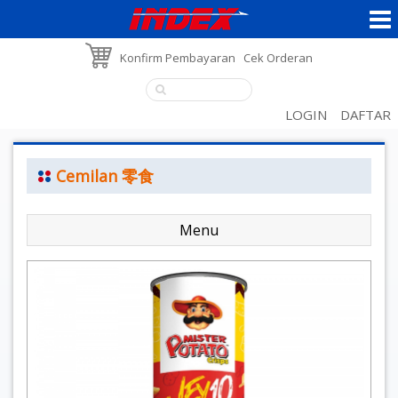
Konfirm Pembayaran
Cek Orderan
LOGIN
DAFTAR
Cemilan 零食
Menu