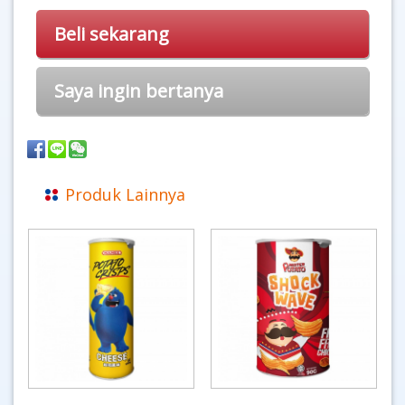
Beli sekarang
Saya ingin bertanya
Produk Lainnya