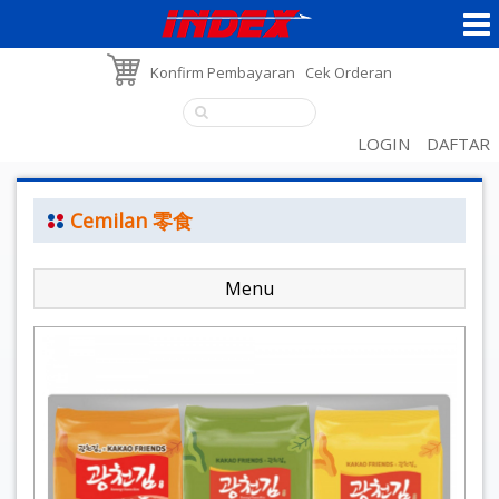
Konfirm Pembayaran
Cek Orderan
LOGIN
DAFTAR
Cemilan 零食
Menu