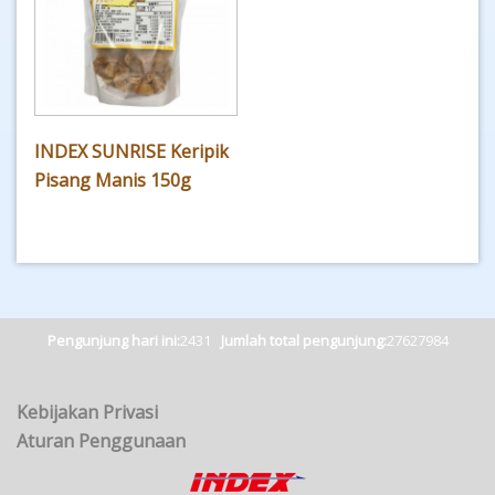
INDEX SUNRISE Keripik
Pisang Manis 150g
Pengunjung hari ini:
2431
Jumlah total pengunjung:
27627984
Kebijakan Privasi
Aturan Penggunaan