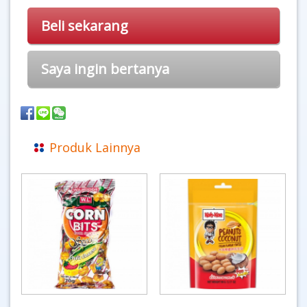
Beli sekarang
Saya ingin bertanya
Produk Lainnya