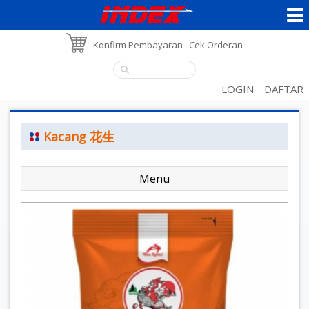
Konfirm Pembayaran
Cek Orderan
LOGIN
DAFTAR
Kacang 花生
Menu