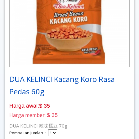
DUA KELINCI Kacang Koro Rasa
Pedas 60g
Harga awal:$ 35
Harga member:
$ 35
DUA KELINCI 辣味蠶豆 70g
Pembelian Jumlah：