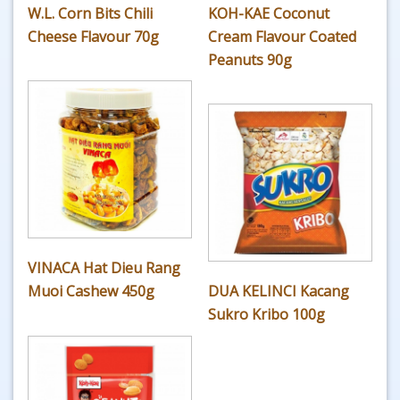
W.L. Corn Bits Chili
KOH-KAE Coconut
Cheese Flavour 70g
Cream Flavour Coated
Peanuts 90g
VINACA Hat Dieu Rang
Muoi Cashew 450g
DUA KELINCI Kacang
Sukro Kribo 100g