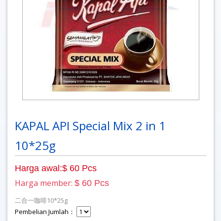
KAPAL API Special Mix 2 in 1
10*25g
Harga awal:$ 60 Pcs
Harga member:
$ 60 Pcs
二合一咖啡10*25g
Pembelian Jumlah：