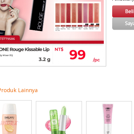
Bel
Say
Produk Lainnya