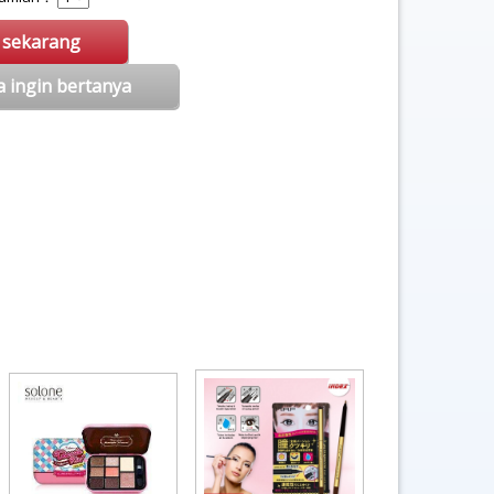
i sekarang
a ingin bertanya