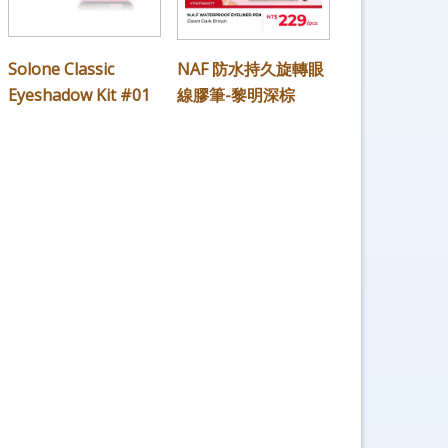
Solone Classic
NAF 防水持久旋轉眼
Eyeshadow Kit #01
線膠筆-黎明深棕