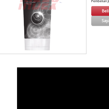
Pembelian
Bel
Say