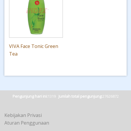
VIVA Face Tonic Green
Tea
Pengunjung hari ini:
1319
Jumlah total pengunjung:
27626872
Kebijakan Privasi
Aturan Penggunaan