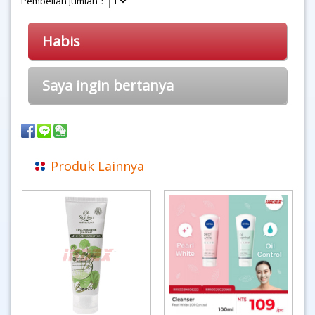
Pembelian Jumlah：
Habis
Saya ingin bertanya
Produk Lainnya