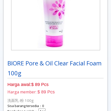
BIORE Pore & Oil Clear Facial Foam
100g
Harga awal:$ 89 Pcs
Harga member:
$ 89 Pcs
洗面乳-粉 100g
Sisa barang tersedia：0