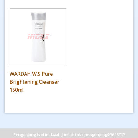
WARDAH W.S Pure
Brightening Cleanser
150ml
Pengunjung hari ini:
1444
Jumlah total pengunjung:
27618797