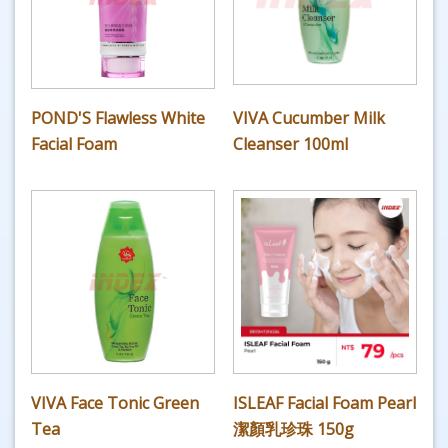
POND'S Flawless White
VIVA Cucumber Milk
Facial Foam
Cleanser 100ml
VIVA Face Tonic Green
ISLEAF Facial Foam Pearl
Tea
潔顏乳珍珠 150g