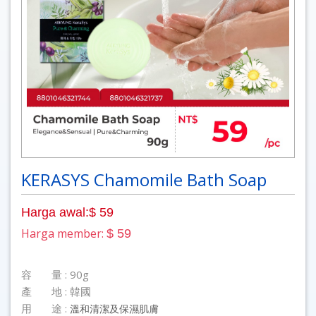
KERASYS Chamomile Bath Soap
Harga awal:$ 59
Harga member:
$ 59
容 量 : 90g
產 地 : 韓國
用 途 :
溫和清潔及保濕肌膚