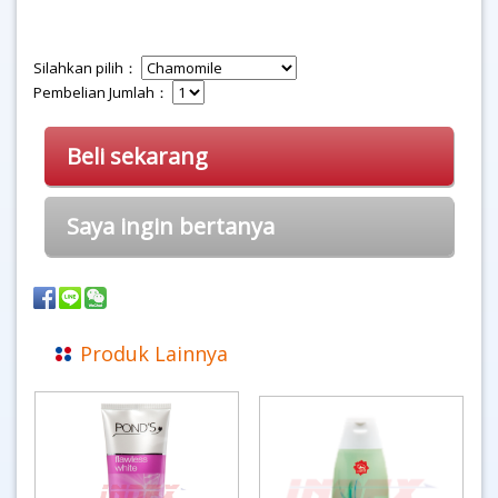
Silahkan pilih：
Pembelian Jumlah：
Beli sekarang
Saya ingin bertanya
Produk Lainnya