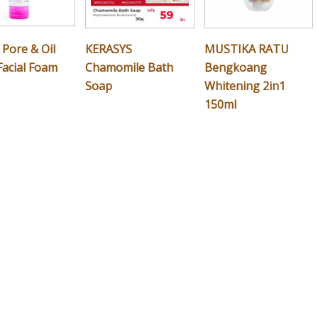
Pore & Oil
KERASYS
MUSTIKA RATU
Facial Foam
Chamomile Bath
Bengkoang
Soap
Whitening 2in1
150ml