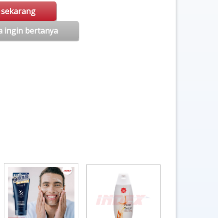
i sekarang
a ingin bertanya