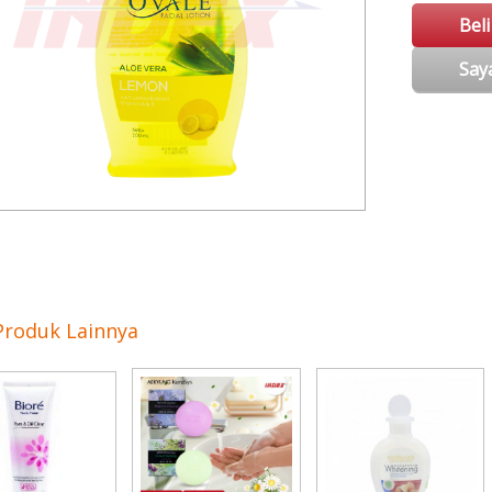
Bel
Say
Produk Lainnya