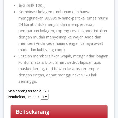
黃金面膜 120g
Kombinasi kolagen tumbuhan dan hanya
menggunakan 99,999% nano-partikel emas murni
24 karat untuk mengisi dan mempercepat
pembaruan kolagen, topeng revolusioner ini akan
dengan mudah menyelinap ke wajah Anda dan
memberi Anda kedamaian dengan cahaya awet
muda dan kulit yang cantik.
Setelah membersihkan wajah, menghindari bagian
kontur mata & bibir, Smart sedikit lapisan tipis
masker kering, dari bawah ke atas terlempar
dengan ringan, dapat menggunakan 1-3 kali
seminggu.
Sisa barang tersedia：20
Pembelian Jumlah：
Beli sekarang