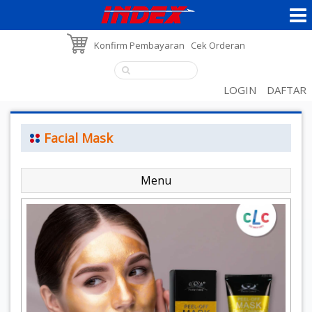
Konfirm Pembayaran
Cek Orderan
LOGIN
DAFTAR
Facial Mask
Menu