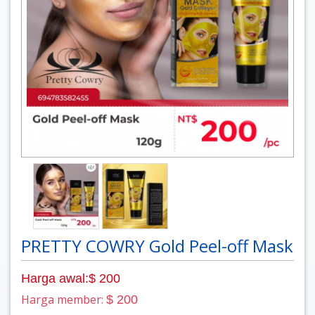
PRETTY COWRY Gold Peel-off Mask
Harga awal:$ 200
Harga member:
$ 200