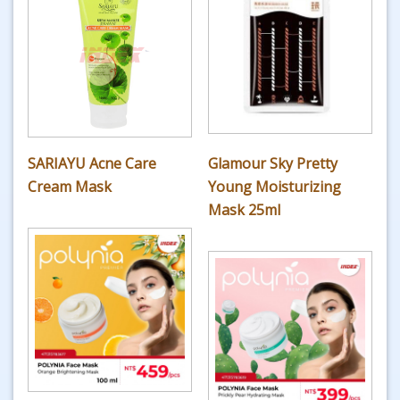
SARIAYU Acne Care
Glamour Sky Pretty
Cream Mask
Young Moisturizing
Mask 25ml