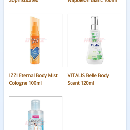
Sophisticated
Napoleon Blanc 100ml
IZZI Eternal Body Mist
VITALIS Belle Body
Cologne 100ml
Scent 120ml