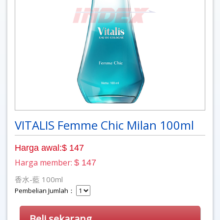
VITALIS Femme Chic Milan 100ml
Harga awal:$ 147
Harga member:
$ 147
香水-藍 100ml
Pembelian Jumlah：
Beli sekarang