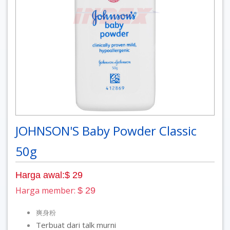
JOHNSON'S Baby Powder Classic
50g
Harga awal:$ 29
Harga member:
$ 29
爽身粉
Terbuat dari talk murni