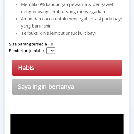
Memiliki 0% kandungan pewarna & pengawet
dengan wangi lembut yang menyegarkan
Aman dan cocok untuk mencegah iritasi pada bayi
yang baru lahir
Terbukti klinis lembut untuk kulit bayi.
Sisa barang tersedia：0
Pembelian Jumlah：
Habis
Saya ingin bertanya