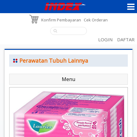
Konfirm Pembayaran
Cek Orderan
LOGIN
DAFTAR
Perawatan Tubuh Lainnya
Menu