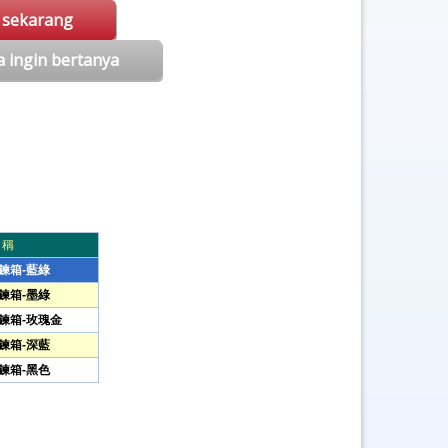
i sekarang
a ingin bertanya
名稱
拉鍊箱-藍綠
拉鍊箱-墨綠
拉鍊箱-玫瑰金
拉鍊箱-深藍
拉鍊箱-黑色