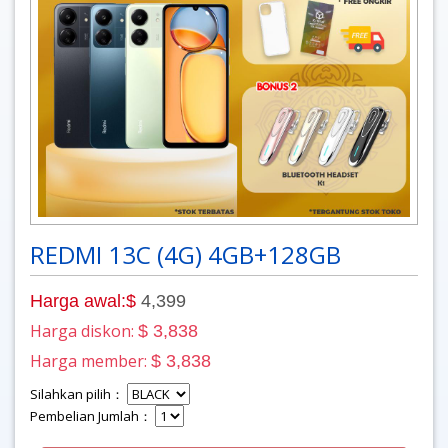
REDMI 13C (4G) 4GB+128GB
Harga awal:$
4,399
Harga diskon:
$ 3,838
Harga member:
$ 3,838
Silahkan pilih：
Pembelian Jumlah：