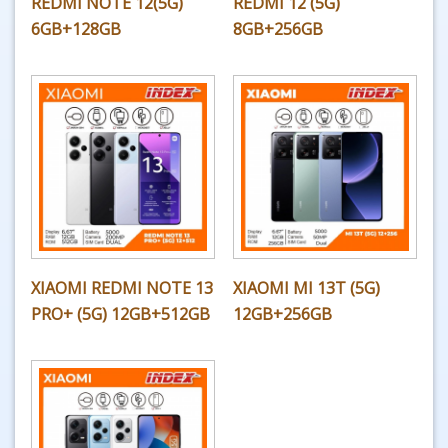
REDMI NOTE 12(5G)
REDMI 12 (5G)
6GB+128GB
8GB+256GB
XIAOMI REDMI NOTE 13
XIAOMI MI 13T (5G)
PRO+ (5G) 12GB+512GB
12GB+256GB