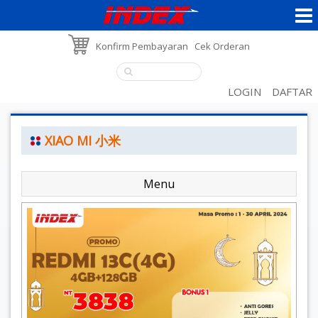
Konfirm Pembayaran
Cek Orderan
LOGIN
DAFTAR
XIAO MI 小米
Menu