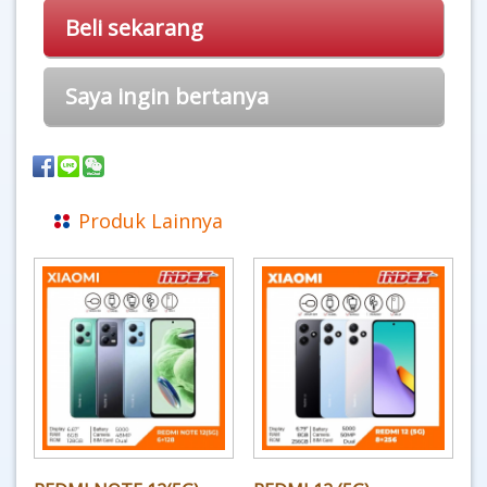
Beli sekarang
Saya ingin bertanya
Produk Lainnya