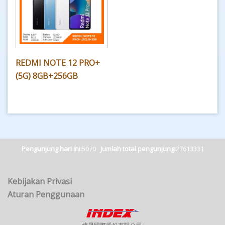
REDMI NOTE 12 PRO+
(5G) 8GB+256GB
Pengunjung hari ini:
5070
Jumlah total pengunjung:
27613331
Kebijakan Privasi
Aturan Penggunaan