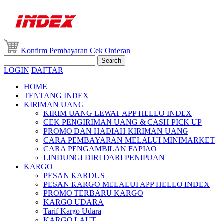
Konfirm Pembayaran
Cek Orderan
LOGIN
DAFTAR
HOME
TENTANG INDEX
KIRIMAN UANG
KIRIM UANG LEWAT APP HELLO INDEX
CEK PENGIRIMAN UANG & CASH PICK UP
PROMO DAN HADIAH KIRIMAN UANG
CARA PEMBAYARAN MELALUI MINIMARKET
CARA PENGAMBILAN FAPIAO
LINDUNGI DIRI DARI PENIPUAN
KARGO
PESAN KARDUS
PESAN KARGO MELALUI APP HELLO INDEX
PROMO TERBARU KARGO
KARGO UDARA
Tarif Kargo Udara
KARGO LAUT