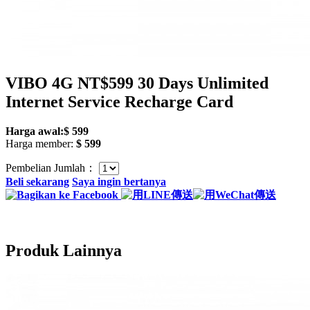
VIBO 4G NT$599 30 Days Unlimited
Internet Service Recharge Card
Harga awal:$ 599
Harga member:
$ 599
Pembelian Jumlah：
Beli sekarang
Saya ingin bertanya
Produk Lainnya