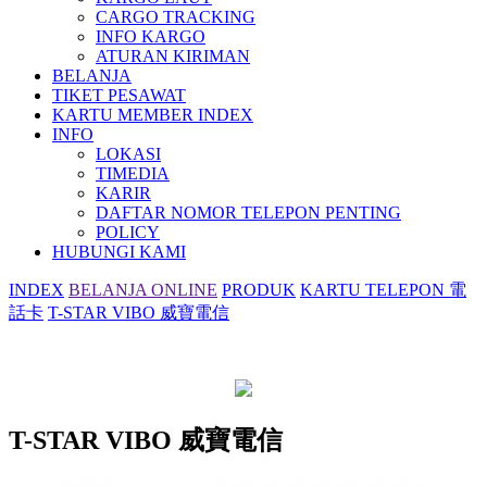
CARGO TRACKING
INFO KARGO
ATURAN KIRIMAN
BELANJA
TIKET PESAWAT
KARTU MEMBER INDEX
INFO
LOKASI
TIMEDIA
KARIR
DAFTAR NOMOR TELEPON PENTING
POLICY
HUBUNGI KAMI
INDEX
BELANJA ONLINE
PRODUK
KARTU TELEPON 電
話卡
T-STAR VIBO 威寶電信
T-STAR VIBO 威寶電信