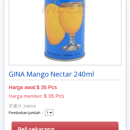
GINA Mango Nectar 240ml
Harga awal:$ 35 Pcs
Harga member:
$ 35 Pcs
芒果汁 240ml
Pembelian Jumlah：
Beli sekarang