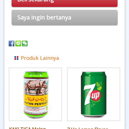
Saya ingin bertanya
Produk Lainnya