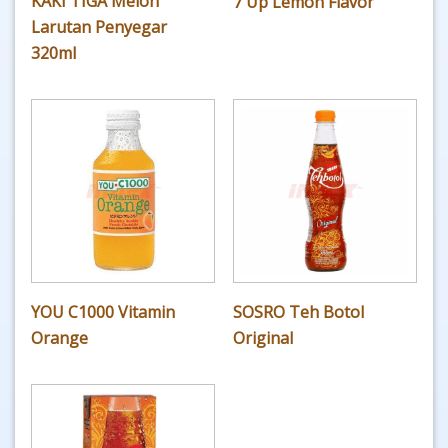
KAKI TIGA Melon
7 Up Lemon Flavor
Larutan Penyegar
320ml
YOU C1000 Vitamin
SOSRO Teh Botol
Orange
Original