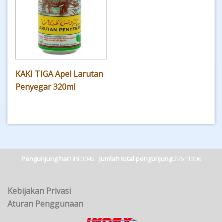
KAKI TIGA Apel Larutan
Penyegar 320ml
Pengunjung hari ini:
3045
Jumlah total pengunjung:
27611306
Kebijakan Privasi
Aturan Penggunaan