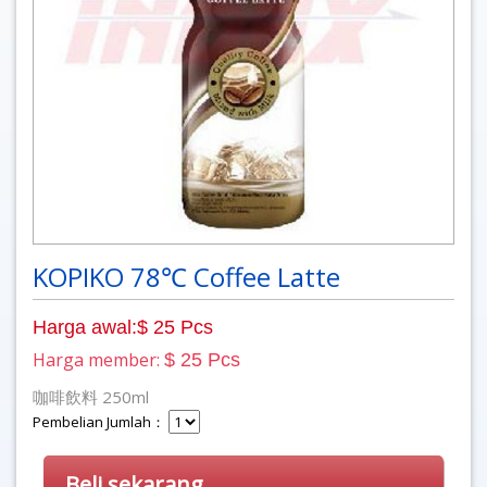
KOPIKO 78℃ Coffee Latte
Harga awal:$ 25 Pcs
Harga member:
$ 25 Pcs
咖啡飲料 250ml
Pembelian Jumlah：
Beli sekarang