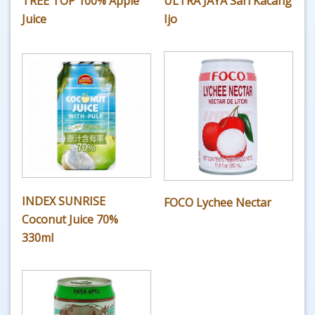
TREE TOP 100% Apple
ULTRA JAYA Sari Kacang
Juice
Ijo
INDEX SUNRISE
FOCO Lychee Nectar
Coconut Juice 70%
330ml