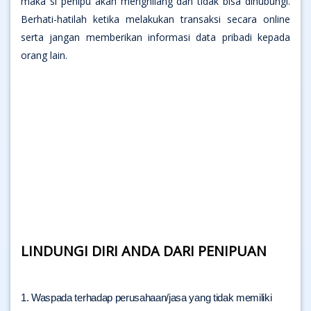
maka si penipu akan menghilang dan tidak bisa dihubungi.
Berhati-hatilah ketika melakukan transaksi secara online
serta jangan memberikan informasi data pribadi kepada
orang lain.
LINDUNGI DIRI ANDA DARI PENIPUAN
1. Waspada terhadap perusahaan/jasa yang tidak memiliki