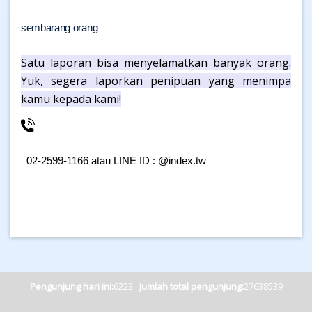
sembarang orang
Satu laporan bisa menyelamatkan banyak orang.
Yuk, segera laporkan penipuan yang menimpa
kamu kepada kami!
02-2599-1166 atau
LINE ID : @index.tw
Pengunjung hari ini:
6223
Jumlah total pengunjung:
27638539