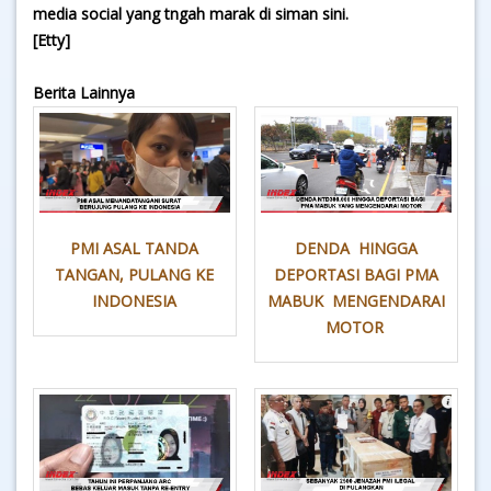
media social yang tngah marak di siman sini.
[Etty]
Berita Lainnya
PMI ASAL TANDA
DENDA HINGGA
TANGAN, PULANG KE
DEPORTASI BAGI PMA
INDONESIA
MABUK MENGENDARAI
MOTOR