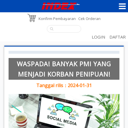
Konfirm Pembayaran
Cek Orderan
LOGIN
DAFTAR
WASPADA! BANYAK PMI YANG
MENJADI KORBAN PENIPUAN!
Tanggal rilis：2024-01-31