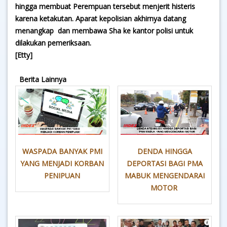
hingga membuat Perempuan tersebut menjerit histeris
karena ketakutan. Aparat kepolisian akhirnya datang
menangkap dan membawa Sha ke kantor polisi untuk
dilakukan pemeriksaan.
[Etty]
Berita Lainnya
WASPADA BANYAK PMI
DENDA HINGGA
YANG MENJADI KORBAN
DEPORTASI BAGI PMA
PENIPUAN
MABUK MENGENDARAI
MOTOR