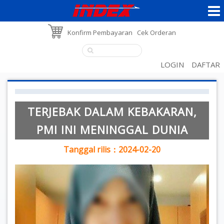
Konfirm Pembayaran
Cek Orderan
LOGIN
DAFTAR
TERJEBAK DALAM KEBAKARAN,
PMI INI MENINGGAL DUNIA
Tanggal rilis：2024-02-20