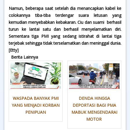
Namun, beberapa saat setelah dia menancapkan kabel ke
colokannya tiba-tiba terdengar suara letusan yang
kemudian menyebabkan kebakaran. Ciu dan suami berhasil
turun ke lantai satu dan berhasil menyelamatkan diri.
Sementara tiga PMI yang sedang istirahat di lantai tiga
terjebak sehingga tidak terselamatkan dan meninggal dunia.
[Etty]
Berita Lainnya
WASPADA BANYAK PMI
DENDA HINGGA
YANG MENJADI KORBAN
DEPORTASI BAGI PMA
PENIPUAN
MABUK MENGENDARAI
MOTOR