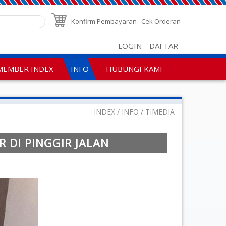
Konfirm Pembayaran
Cek Orderan
LOGIN
DAFTAR
MEMBER INDEX
INFO
HUBUNGI KAMI
INDEX
INFO
TIMEDIA
 DI PINGGIR JALAN