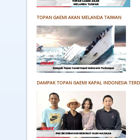
TOPAN GAEMI AKAN MELANDA TAIWAN
DAMPAK TOPAN GAEMI KAPAL INDONESIA TER