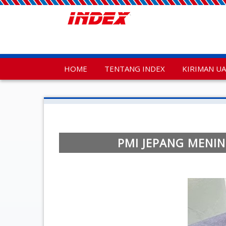
HOME
TENTANG INDEX
KIRIMAN U
PMI JEPANG MENIN