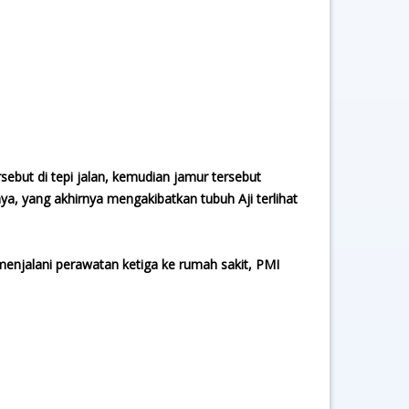
ebut di tepi jalan, kemudian jamur tersebut
, yang akhirnya mengakibatkan tubuh Aji terlihat
 menjalani perawatan ketiga ke rumah sakit, PMI