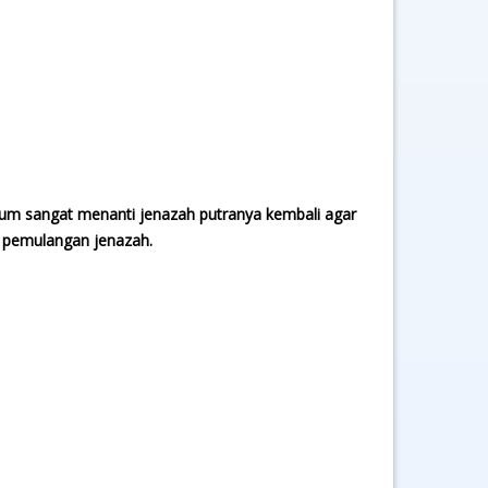
hum sangat menanti jenazah putranya kembali agar
 pemulangan jenazah.