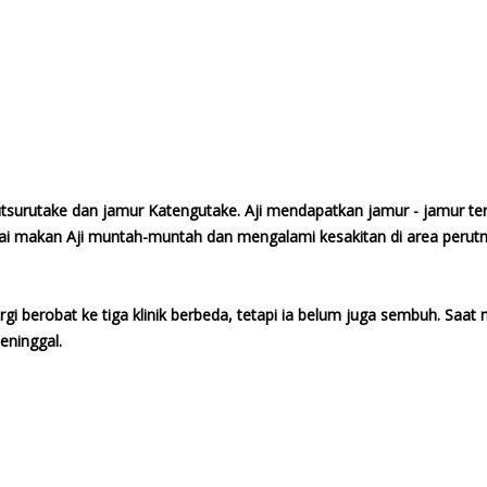
tsurutake dan jamur Katengutake. Aji mendapatkan jamur - jamur ters
i makan Aji muntah-muntah dan mengalami kesakitan di area perutnya
i berobat ke tiga klinik berbeda, tetapi ia belum juga sembuh. Saat
eninggal.