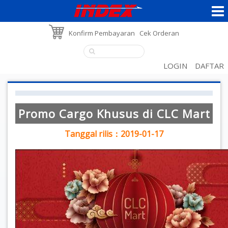
Konfirm Pembayaran
Cek Orderan
LOGIN
DAFTAR
Promo Cargo Khusus di CLC Mart
Tanggal rilis：2019-01-17