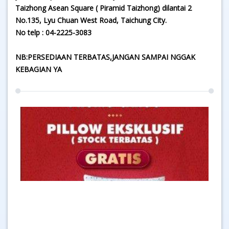
Taizhong Asean Square ( Piramid Taizhong) dilantai 2
No.135, Lyu Chuan West Road, Taichung City.
No telp : 04-2225-3083
NB:PERSEDIAAN TERBATAS,JANGAN SAMPAI NGGAK
KEBAGIAN YA