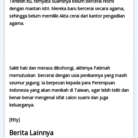
Terlebih itu, ternyata suaminya belum bercerai resmi
dengan mantan istri. Mereka baru bercerai secara agama,
sehingga belum memiliki Akta cerai dari kantor pengadilan
agama.
Sakit hati dan merasa dibohongi, akhirnya Fatimah
memutuskan bercerai dengan usia penikannya yang masih
seumur jagung. Ia berpesan kepada para Perempuan
Indonesia yang akan menikah di Taiwan, agar lebih teliti dan
benar-benar mengenal sifat calon suami dan juga
keluarganya.
[Etty]
Berita Lainnya