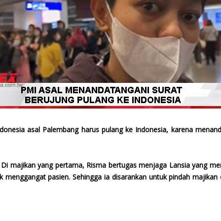
donesia asal Palembang harus pulang ke Indonesia, karena menand
. Di majikan yang pertama, Risma bertugas menjaga Lansia yang mem
tuk menggangat pasien. Sehingga ia disarankan untuk pindah majik