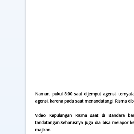
Namun, pukul 8:00 saat dijemput agensi, ternya
agensi, karena pada saat menandatangi, Risma di
Video Kepulangan Risma saat di Bandara ba
tandatangan.Seharusnya juga dia bisa melapor 
majikan.