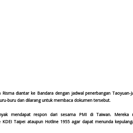
ta Risma diantar ke Bandara dengan jadwal penerbangan Taoyuan-J
buru-buru dan dilarang untuk membaca dokumen tersebut.
nyak mendapat respon dari sesama PMI di Taiwan. Mereka m
ke KDEI Taipei ataupun Hotline 1955 agar dapat menunda kepula