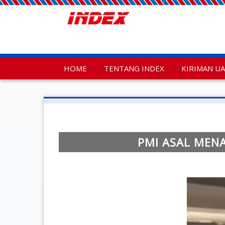
HOME
TENTANG INDEX
KIRIMAN U
PMI ASAL MEN