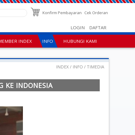
Konfirm Pembayaran
Cek Orderan
LOGIN
DAFTAR
MEMBER INDEX
INFO
HUBUNGI KAMI
INDEX
INFO
TIMEDIA
 KE INDONESIA