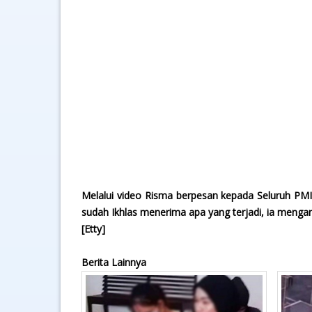
Melalui video Risma berpesan kepada Seluruh PMI
sudah Ikhlas menerima apa yang terjadi, ia mengan
[Etty]
Berita Lainnya