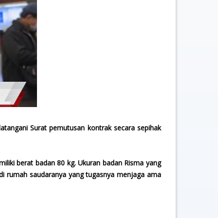
atangani Surat pemutusan kontrak secara sepihak
iliki berat badan 80 kg. Ukuran badan Risma yang
an di rumah saudaranya yang tugasnya menjaga ama