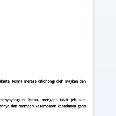
akarta. Risma merasa dibohongi oleh majikan dan
enyayangkan Risma, mengapa tidak jeli saat
ngannya dan memberi kesempatan kepadanya ganti