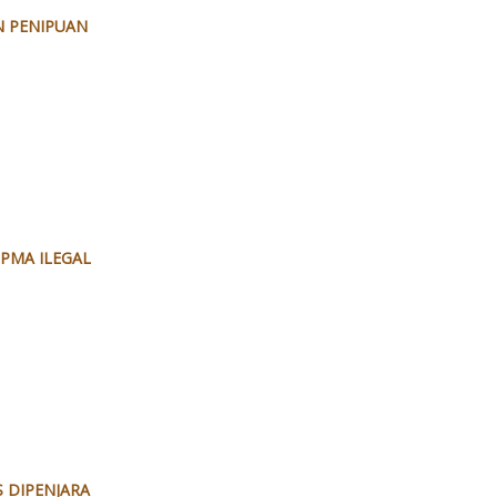
AN PENIPUAN
PMA ILEGAL
 DIPENJARA