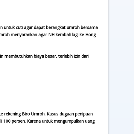
an untuk cuti agar dapat berangkat umroh bersama
l umroh menyarankan agar NH kembali lagi ke Hong
 membutuhkan biaya besar, terlebih izin dari
 ke rekening Biro Umroh. Kasus dugaan penipuan
bali 100 persen. Karena untuk mengumpulkan uang