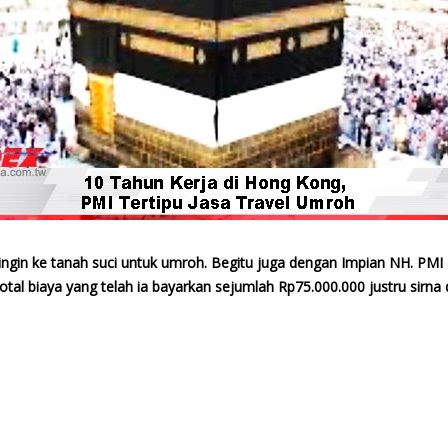
ingin ke tanah suci untuk umroh. Begitu juga dengan Impian NH. PM
tal biaya yang telah ia bayarkan sejumlah Rp75.000.000 justru sirna 