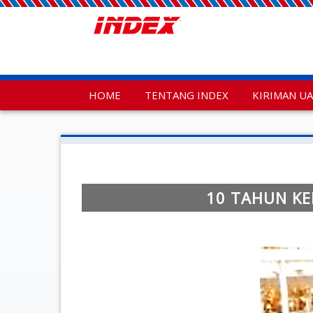
HOME
TENTANG INDEX
KIRIMAN U
10 TAHUN KE