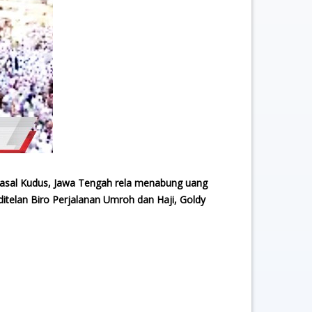
I asal Kudus, Jawa Tengah rela menabung uang
ditelan Biro Perjalanan Umroh dan Haji, Goldy