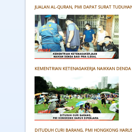
JUALAN AL-QURAN, PMI DAPAT SURAT TUDUH
KEMENTRIAN KETENAGAKERJA NAIKKAN DENDA 
DITUDUH CURI BARANG, PMI HONGKONG HARUS