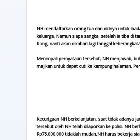
NH mendaftarkan orang tua dan dirinya untuk ibad
keluarga. Namun siapa sangka, setelah ia tiba di 
Kong, nanti akan dikabari lagi tanggal keberangkat
Menimpali pernyataan tersebut, NH menjawab, buka
majikan untuk dapat cuti ke kampung halaman. P
Kecurigaan NH berkelanjutan, saat tidak adanya j
tersebut oleh NH telah dilaporkan ke polisi. NH 
Rp75.000.000 tidaklah mudah,NH harus bekerja si