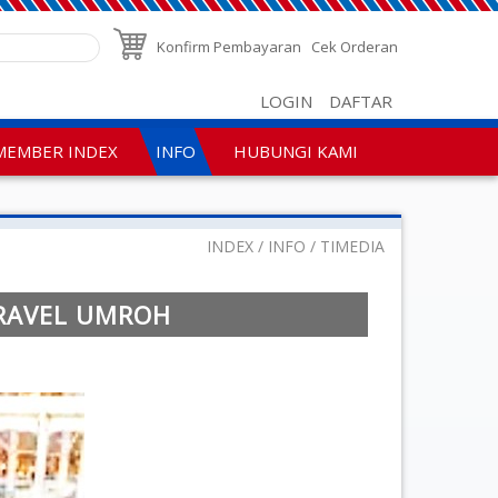
Konfirm Pembayaran
Cek Orderan
LOGIN
DAFTAR
MEMBER INDEX
INFO
HUBUNGI KAMI
INDEX
INFO
TIMEDIA
TRAVEL UMROH