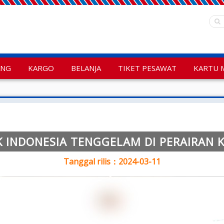
ANG
KARGO
BELANJA
TIKET PESAWAT
KARTU 
K INDONESIA TENGGELAM DI PERAIRAN 
Tanggal rilis：2024-03-11