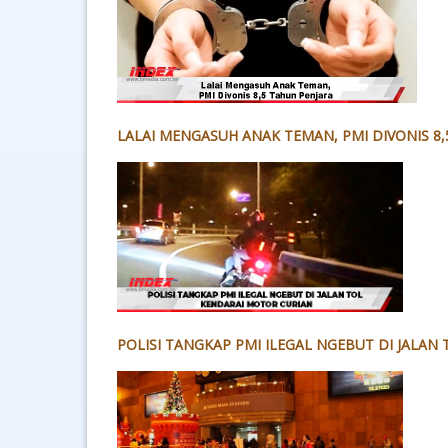
LALAI MENGASUH ANAK TEMAN, PMI DIVONIS 8,
POLISI TANGKAP PMI ILEGAL NGEBUT DI JALAN 