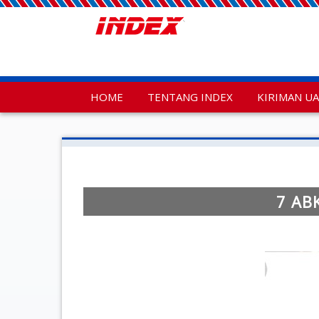
HOME
TENTANG INDEX
KIRIMAN U
7 AB