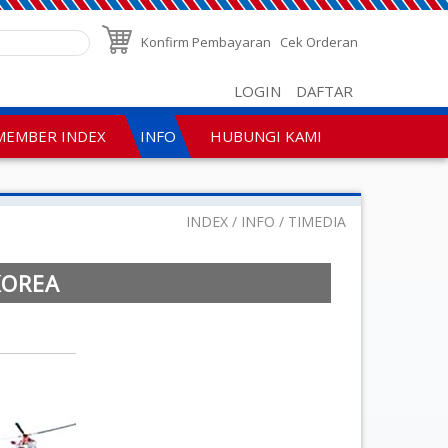
Konfirm Pembayaran
Cek Orderan
LOGIN
DAFTAR
MEMBER INDEX
INFO
HUBUNGI KAMI
INDEX
INFO
TIMEDIA
KOREA