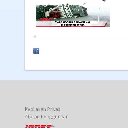
Kebijakan Privasi
Aturan Penggunaan