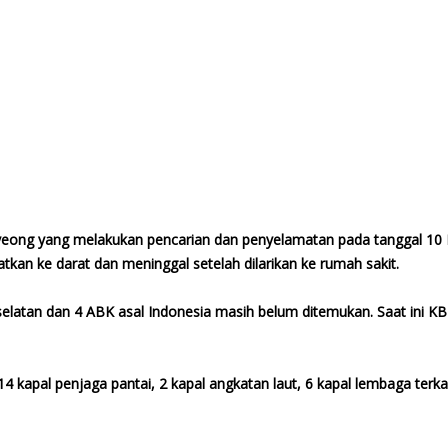
eong yang melakukan pencarian dan penyelamatan pada tanggal 10 Ma
tkan ke darat dan meninggal setelah dilarikan ke rumah sakit.
selatan dan 4 ABK asal Indonesia masih belum ditemukan. Saat ini KB
 kapal penjaga pantai, 2 kapal angkatan laut, 6 kapal lembaga terk