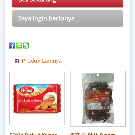
Saya ingin bertanya
Produk Lainnya