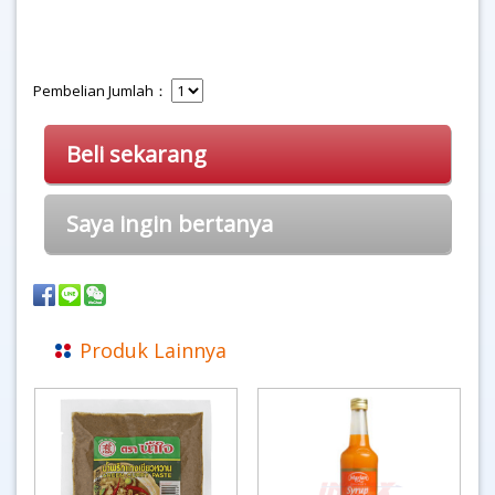
Pembelian Jumlah：
Beli sekarang
Saya ingin bertanya
Produk Lainnya