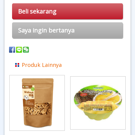
Beli sekarang
Saya ingin bertanya
Produk Lainnya