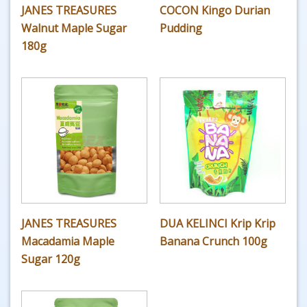
JANES TREASURES
COCON Kingo Durian
Walnut Maple Sugar
Pudding
180g
JANES TREASURES
DUA KELINCI Krip Krip
Macadamia Maple
Banana Crunch 100g
Sugar 120g